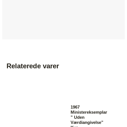
Relaterede varer
1967
Ministereksemplar
” Uden
Værdiangivelse”