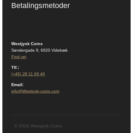
Betalingsmetoder
Westjysk Coins
Søndergade 9, 6920 Videbæk
Find vej
Tlf.:
(+45) 28 11 69 49
Email:
info@Westjysk-coins.com
© 2026 Westjysk Coins