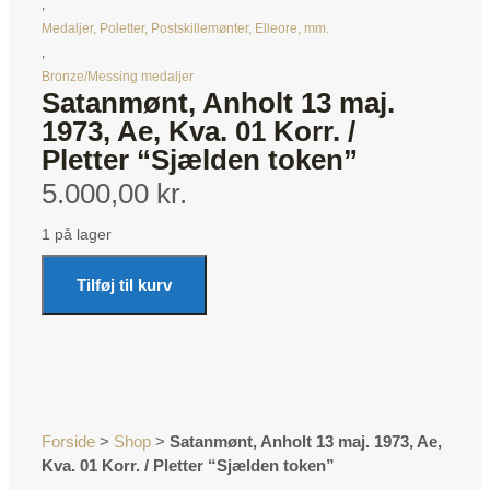
,
Medaljer, Poletter, Postskillemønter, Elleore, mm.
,
Bronze/Messing medaljer
Satanmønt, Anholt 13 maj.
1973, Ae, Kva. 01 Korr. /
Pletter “Sjælden token”
5.000,00 kr.
1 på lager
Tilføj til kurv
Forside
>
Shop
>
Satanmønt, Anholt 13 maj. 1973, Ae,
Kva. 01 Korr. / Pletter “Sjælden token”