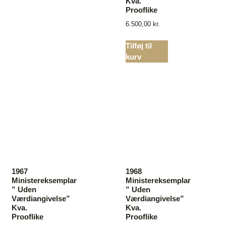
Kva.
Prooflike
6.500,00
kr.
Tilføj til
kurv
1967
1968
Ministereksemplar
Ministereksemplar
” Uden
” Uden
Værdiangivelse”
Værdiangivelse”
Kva.
Kva.
Prooflike
Prooflike