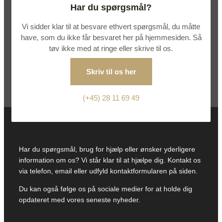
Har du spørgsmål?
Vi sidder klar til at besvare ethvert spørgsmål, du måtte
have, som du ikke får besvaret her på hjemmesiden. Så
tøv ikke med at ringe eller skrive til os.
Skriv til os her
(+45) 28 11 69 49
Har du spørgsmål, brug for hjælp eller ønsker yderligere
information om os? Vi står klar til at hjælpe dig. Kontakt os
via telefon, email eller udfyld kontaktformularen på siden.
Du kan også følge os på sociale medier for at holde dig
opdateret med vores seneste nyheder.