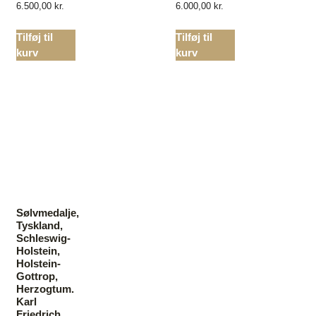
6.500,00
kr.
6.000,00
kr.
Tilføj til
Tilføj til
kurv
kurv
Sølvmedalje,
Tyskland,
Schleswig-
Holstein,
Holstein-
Gottrop,
Herzogtum.
Karl
Friedrich,