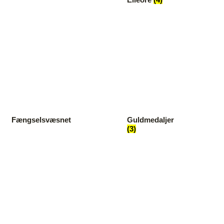
Fængselsvæsnet
Guldmedaljer
(3)