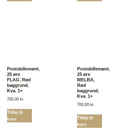
Postskillemønt,
Postskillemønt,
25 øre
25 øre
FLAG, Rød
MELBA,
baggrund,
Rød
Kva. 1+
baggrund,
Kva. 1+
700,00
kr.
700,00
kr.
Tilføj til
Tilføj til
kurv
kurv