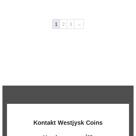
1
2
3
→
Kontakt Westjysk Coins