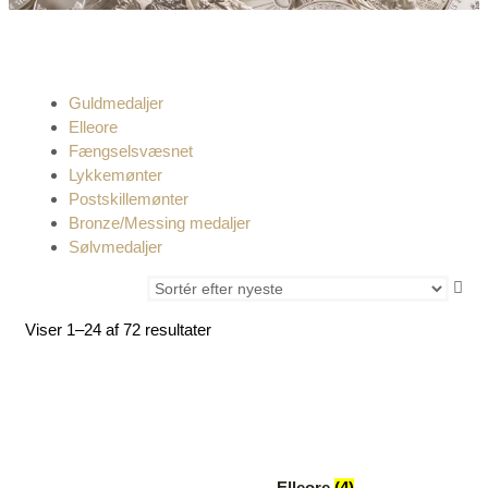
Guldmedaljer
Elleore
Fængselsvæsnet
Lykkemønter
Postskillemønter
Bronze/Messing medaljer
Sølvmedaljer
Viser 1–24 af 72 resultater
Elleore
(4)