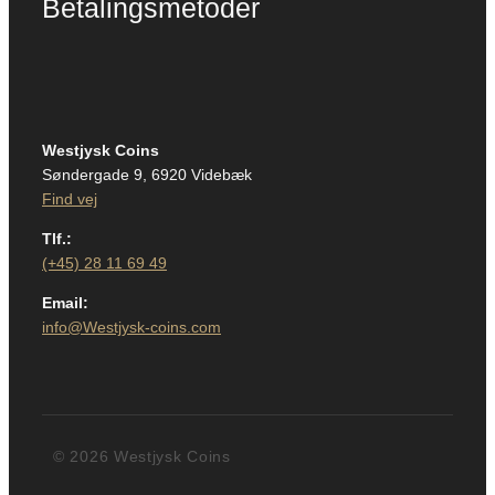
Betalingsmetoder
Westjysk Coins
Søndergade 9, 6920 Videbæk
Find vej
Tlf.:
(+45) 28 11 69 49
Email:
info@Westjysk-coins.com
© 2026 Westjysk Coins