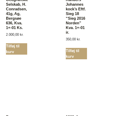
Selskab, H.
Johannes
Conradsen,
kock’s Eftf.
41g, Ag,
Sieg 18
Bergsøe
“Sieg 2016
636, Kva.
Norden”
1+-01 Ks.
Kva. 1+-01
ir.
2.000,00
kr.
350,00
kr.
Tilføj til
Tilføj til
kurv
kurv