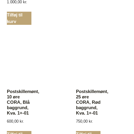
1.000,00
kr.
Tilføj til
kurv
Postskillemønt,
Postskillemønt,
10 øre
25 øre
CORA, Blå
CORA, Rød
baggrund,
baggrund,
Kva. 1+-01
Kva. 1+-01
600,00
kr.
750,00
kr.