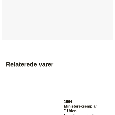
Relaterede varer
1964
Ministereksemplar
” Uden