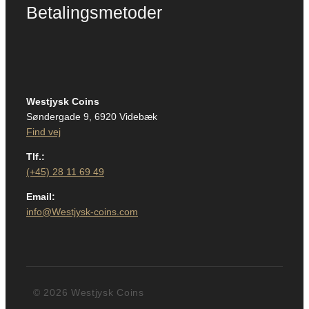
Betalingsmetoder
Westjysk Coins
Søndergade 9, 6920 Videbæk
Find vej
Tlf.:
(+45) 28 11 69 49
Email:
info@Westjysk-coins.com
© 2026 Westjysk Coins