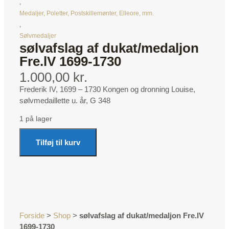
,
Medaljer, Poletter, Postskillemønter, Elleore, mm.
,
Sølvmedaljer
sølvafslag af dukat/medaljon
Fre.lV 1699-1730
1.000,00 kr.
Frederik IV, 1699 – 1730 Kongen og dronning Louise,
sølvmedaillette u. år, G 348
1 på lager
Tilføj til kurv
Forside
>
Shop
>
sølvafslag af dukat/medaljon Fre.lV
1699-1730