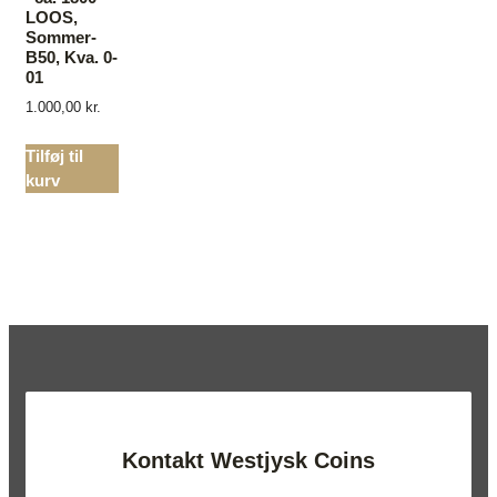
LOOS,
Sommer-
B50, Kva. 0-
01
1.000,00
kr.
Tilføj til
kurv
Kontakt Westjysk Coins