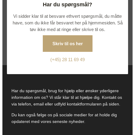
Har du spørgsmål?
Vi sidder klar til at besvare ethvert spørgsmål, du måtte
have, som du ikke får besvaret her på hjemmesiden. Så
tøv ikke med at ringe eller skrive til os.
Skriv til os her
(+45) 28 11 69 49
Har du spørgsmål, brug for hjælp eller ønsker yderligere
information om os? Vi står klar til at hjælpe dig. Kontakt os
via telefon, email eller udfyld kontaktformularen på siden.
Du kan også følge os på sociale medier for at holde dig
opdateret med vores seneste nyheder.