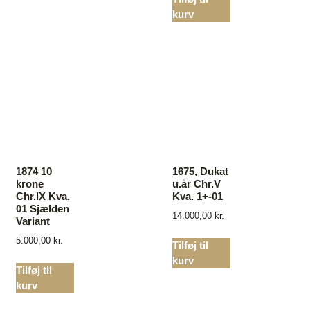
kurv
1874 10
1675, Dukat
krone
u.år Chr.V
Chr.lX Kva.
Kva. 1+-01
01 Sjælden
14.000,00
kr.
Variant
5.000,00
kr.
Tilføj til
kurv
Tilføj til
kurv