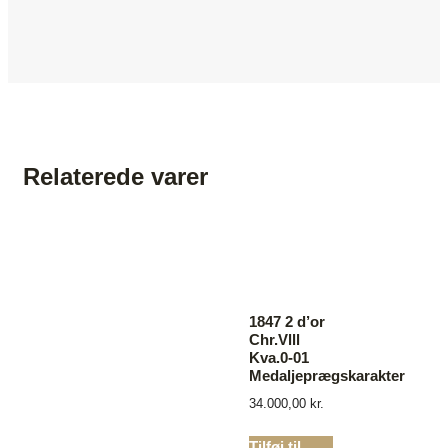
Relaterede varer
1847 2 d’or
Chr.Vlll
Kva.0-01
Medaljeprægskarakter
34.000,00
kr.
Tilføj til