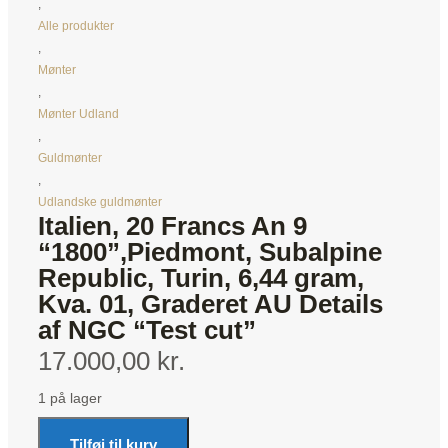
,
Alle produkter
,
Mønter
,
Mønter Udland
,
Guldmønter
,
Udlandske guldmønter
Italien, 20 Francs An 9
“1800”,Piedmont, Subalpine
Republic, Turin, 6,44 gram,
Kva. 01, Graderet AU Details
af NGC “Test cut”
17.000,00 kr.
1 på lager
Tilføj til kurv