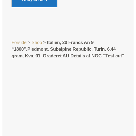
Forside
>
Shop
>
Italien, 20 Francs An 9
“1800”,Piedmont, Subalpine Republic, Turin, 6,44
gram, Kva. 01, Graderet AU Details af NGC “Test cut”