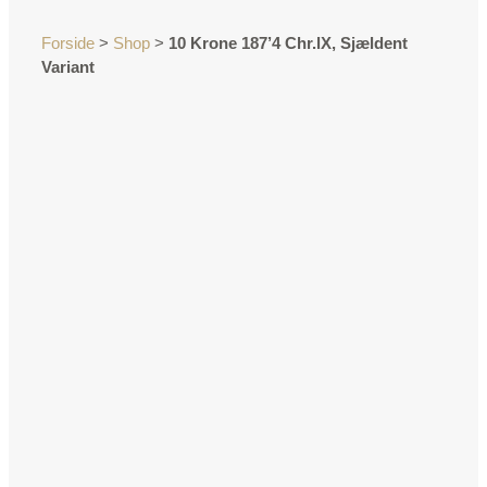
Forside
>
Shop
>
10 Krone 187’4 Chr.lX, Sjældent
Variant