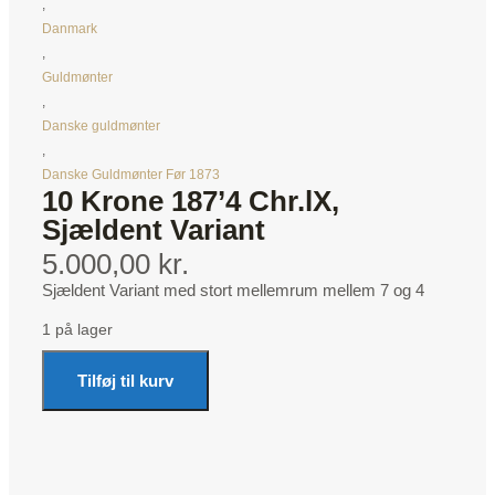
,
Danmark
,
Guldmønter
,
Danske guldmønter
,
Danske Guldmønter Før 1873
10 Krone 187’4 Chr.lX,
Sjældent Variant
5.000,00 kr.
Sjældent Variant med stort mellemrum mellem 7 og 4
1 på lager
Tilføj til kurv