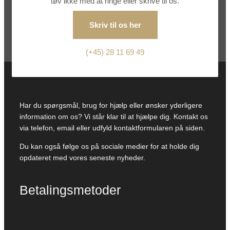
tøv ikke med at ringe eller skrive til os.
Skriv til os her
(+45) 28 11 69 49
Har du spørgsmål, brug for hjælp eller ønsker yderligere
information om os? Vi står klar til at hjælpe dig. Kontakt os
via telefon, email eller udfyld kontaktformularen på siden.
Du kan også følge os på sociale medier for at holde dig
opdateret med vores seneste nyheder.
Betalingsmetoder