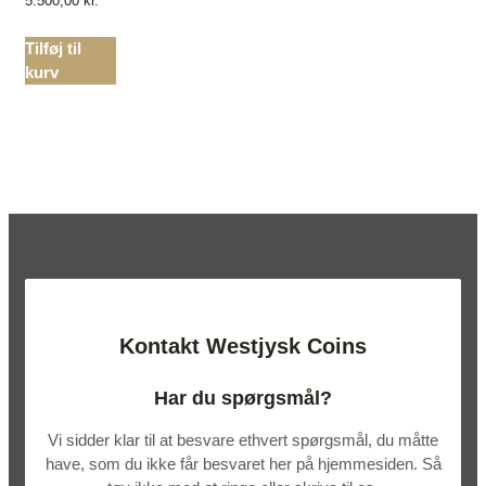
5.500,00
kr.
Tilføj til
kurv
Kontakt Westjysk Coins
Har du spørgsmål?
Vi sidder klar til at besvare ethvert spørgsmål, du måtte
have, som du ikke får besvaret her på hjemmesiden. Så