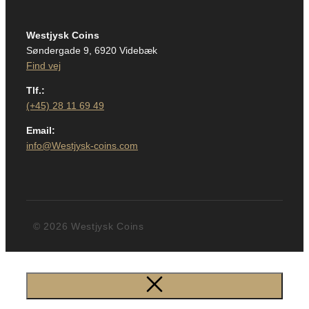
Westjysk Coins
Søndergade 9, 6920 Videbæk
Find vej
Tlf.:
(+45) 28 11 69 49
Email:
info@Westjysk-coins.com
© 2026 Westjysk Coins