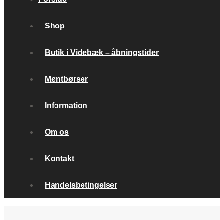
Shop
Butik i Videbæk – åbningstider
Møntbørser
Information
Om os
Kontakt
Handelsbetingelser