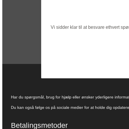
Vi sidder klar til at besvare ethvert 
Har du spørgsmål, brug for hjælp eller ønsker yderligere informati
Du kan også følge os på sociale medier for at holde dig opdate
Betalingsmetoder