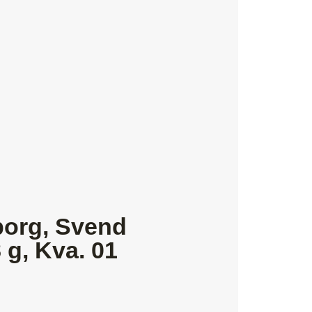
borg, Svend
 g, Kva. 01