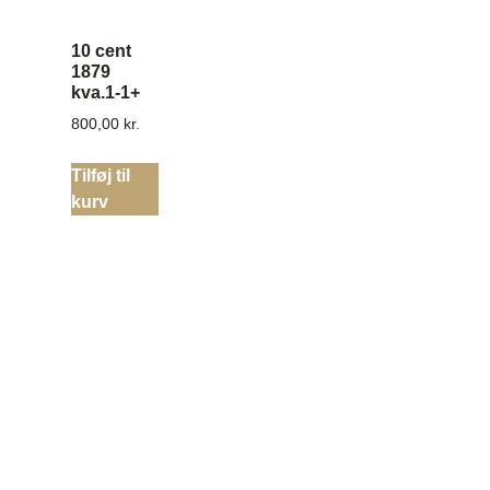
10 cent
1879
kva.1-1+
800,00
kr.
Tilføj til
kurv