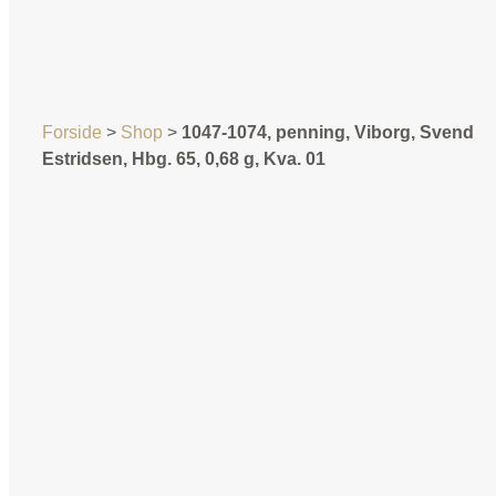
Forside
>
Shop
>
1047-1074, penning, Viborg, Svend
Estridsen, Hbg. 65, 0,68 g, Kva. 01