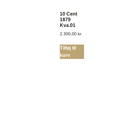
10 Cent
1879
Kva.01
2.300,00
kr.
Tilføj til
kurv