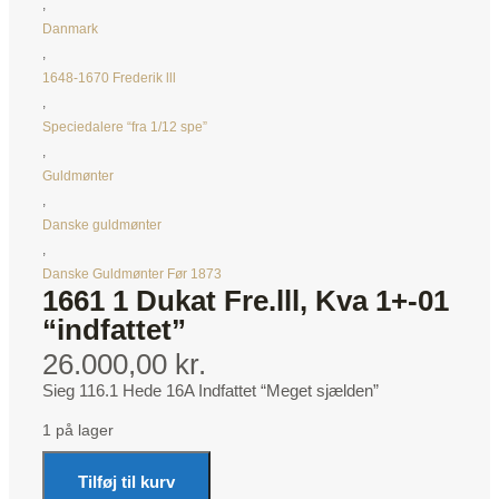
,
Danmark
,
1648-1670 Frederik lll
,
Speciedalere “fra 1/12 spe”
,
Guldmønter
,
Danske guldmønter
,
Danske Guldmønter Før 1873
1661 1 Dukat Fre.lll, Kva 1+-01
“indfattet”
26.000,00 kr.
Sieg 116.1 Hede 16A Indfattet “Meget sjælden”
1 på lager
Tilføj til kurv