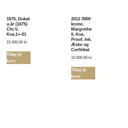
1675, Dukat
2012 3000
u.år (1675)
krone,
Chr.V,
Margrethe
Kva.1+-01
ll, Kva.
Proof, Ink.
15.000,00
kr.
Æske og
Cerfitikat
Tilføj til
10.000,00
kr.
kurv
Tilføj til
kurv