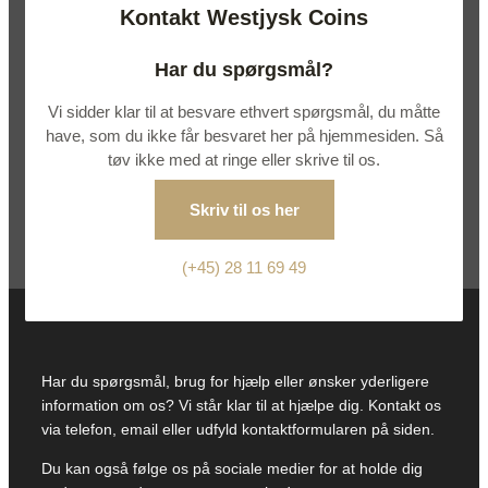
Kontakt Westjysk Coins
Har du spørgsmål?
Vi sidder klar til at besvare ethvert spørgsmål, du måtte
have, som du ikke får besvaret her på hjemmesiden. Så
tøv ikke med at ringe eller skrive til os.
Skriv til os her
(+45) 28 11 69 49
Har du spørgsmål, brug for hjælp eller ønsker yderligere
information om os? Vi står klar til at hjælpe dig. Kontakt os
via telefon, email eller udfyld kontaktformularen på siden.
Du kan også følge os på sociale medier for at holde dig