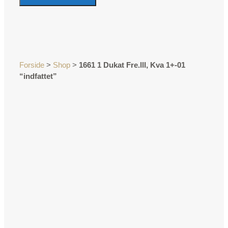
Forside
>
Shop
>
1661 1 Dukat Fre.lll, Kva 1+-01
“indfattet”