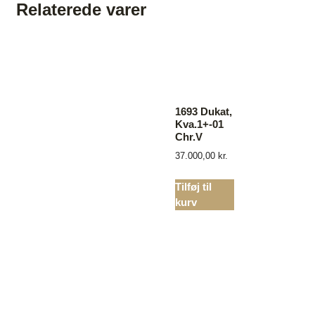
Relaterede varer
1693 Dukat,
Kva.1+-01
Chr.V
37.000,00
kr.
Tilføj til
kurv