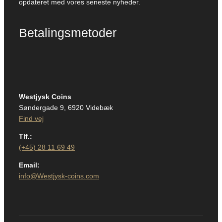
opdateret med vores seneste nyheder.
Betalingsmetoder
Westjysk Coins
Søndergade 9, 6920 Videbæk
Find vej
Tlf.:
(+45) 28 11 69 49
Email:
info@Westjysk-coins.com