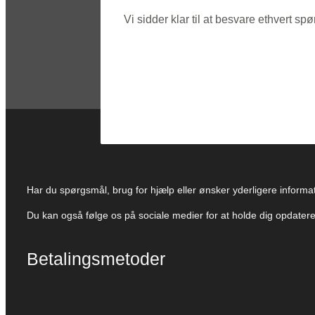
Vi sidder klar til at besvare ethvert 
Har du spørgsmål, brug for hjælp eller ønsker yderligere informati
Du kan også følge os på sociale medier for at holde dig opdate
Betalingsmetoder