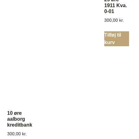
1911 Kva.
0-01
300,00
kr.
Tilføj til
kurv
10 øre
aalborg
kreditbank
300,00
kr.