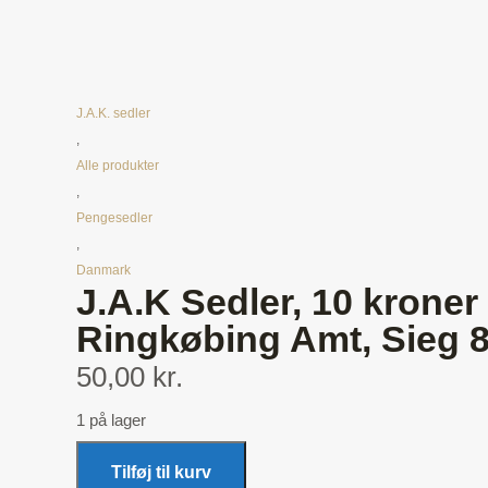
J.A.K. sedler
,
Alle produkter
,
Pengesedler
,
Danmark
J.A.K Sedler, 10 kroner
Ringkøbing Amt, Sieg 8,
50,00 kr.
1 på lager
Tilføj til kurv