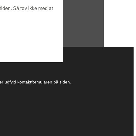
siden. Så tøv ikke med at
ller udfyld kontaktformularen på siden.