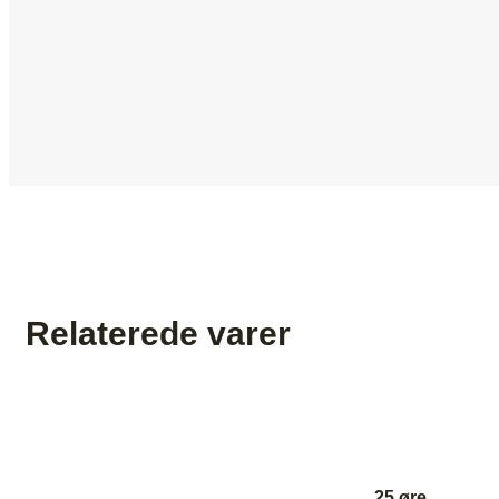
Relaterede varer
25 øre