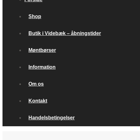
Shop
Butik i Videbæk – åbningstider
Møntbørser
Information
Om os
Kontakt
Handelsbetingelser