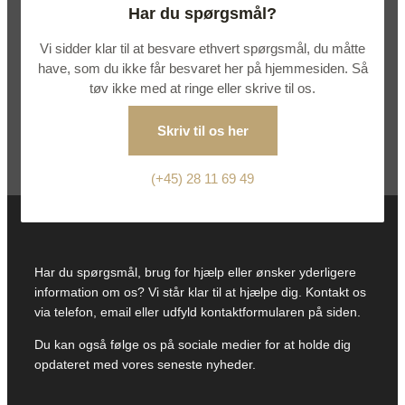
Har du spørgsmål?
Vi sidder klar til at besvare ethvert spørgsmål, du måtte
have, som du ikke får besvaret her på hjemmesiden. Så
tøv ikke med at ringe eller skrive til os.
Skriv til os her
(+45) 28 11 69 49
Har du spørgsmål, brug for hjælp eller ønsker yderligere
information om os? Vi står klar til at hjælpe dig. Kontakt os
via telefon, email eller udfyld kontaktformularen på siden.
Du kan også følge os på sociale medier for at holde dig
opdateret med vores seneste nyheder.