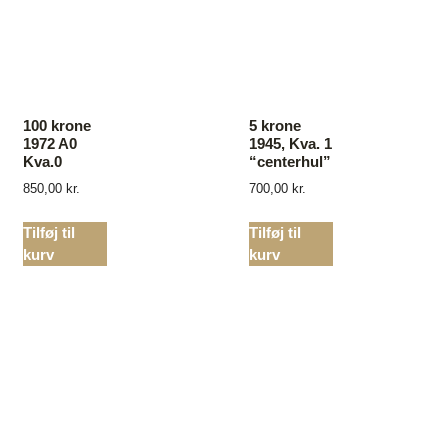
100 krone
5 krone
1972 A0
1945, Kva. 1
Kva.0
“centerhul”
850,00
kr.
700,00
kr.
Tilføj til
Tilføj til
kurv
kurv