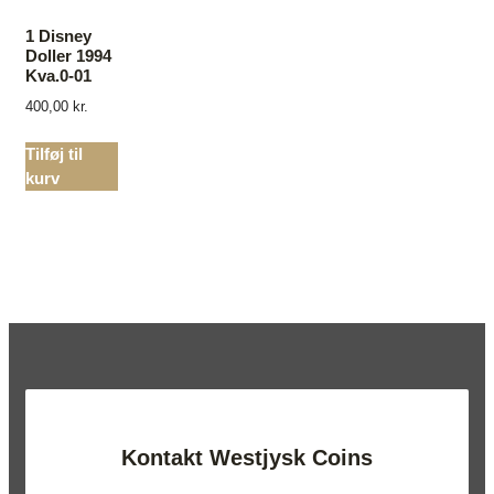
1 Disney
Doller 1994
Kva.0-01
400,00
kr.
Tilføj til
kurv
Kontakt Westjysk Coins