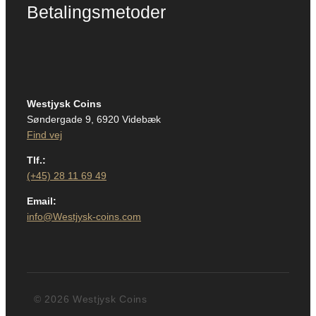
Betalingsmetoder
Westjysk Coins
Søndergade 9, 6920 Videbæk
Find vej
Tlf.:
(+45) 28 11 69 49
Email:
info@Westjysk-coins.com
© 2026 Westjysk Coins