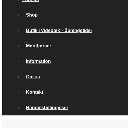
Shop
Butik i Videbæk – åbningstider
Møntbørser
Information
Om os
Kontakt
Handelsbetingelser