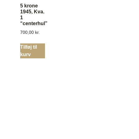
5 krone
1945, Kva.
1
“centerhul”
700,00
kr.
Tilføj til
kurv