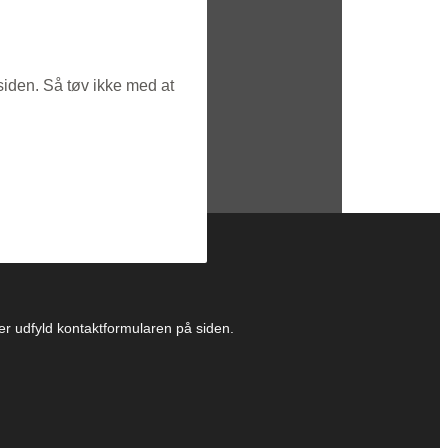
siden. Så tøv ikke med at
ller udfyld kontaktformularen på siden.