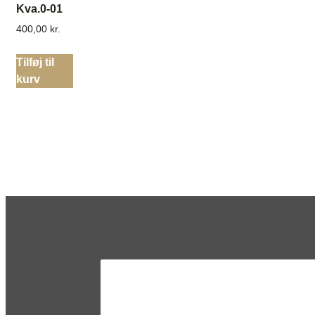
Kva.0-01
400,00
kr.
Tilføj til
kurv