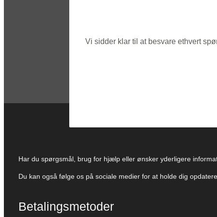
Vi sidder klar til at besvare ethvert 
Har du spørgsmål, brug for hjælp eller ønsker yderligere informati
Du kan også følge os på sociale medier for at holde dig opdate
Betalingsmetoder