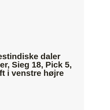
stindiske daler
r, Sieg 18, Pick 5,
ift i venstre højre