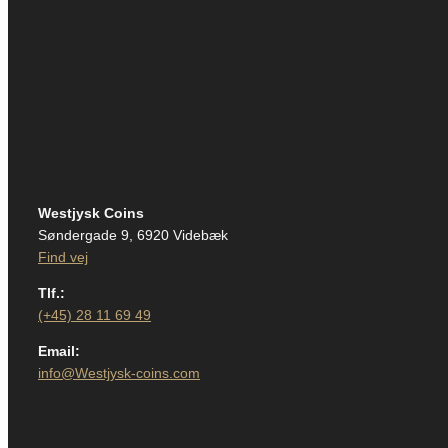
Westjysk Coins
Søndergade 9, 6920 Videbæk
Find vej
Tlf.:
(+45) 28 11 69 49
Email:
info@Westjysk-coins.com