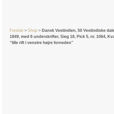
Forside
>
Shop
>
Dansk Vestindien, 50 Vestindiske dal
1849, med 6 underskrifter, Sieg 18, Pick 5, nr. 1064, Kv
“lille rift i venstre højre forneden”