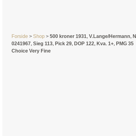
Forside
>
Shop
>
500 kroner 1931, V.Lange/Hermann, N
0241967, Sieg 113, Pick 29, DOP 122, Kva. 1+, PMG 35
Choice Very Fine