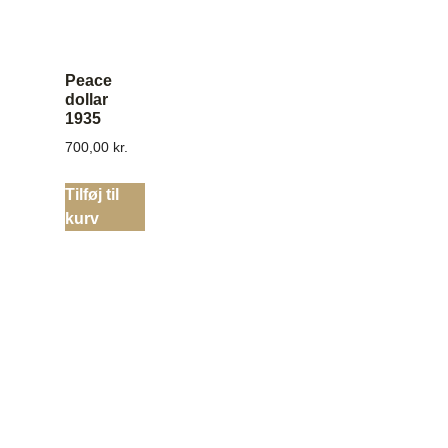
Peace
dollar
1935
700,00
kr.
Tilføj til
kurv