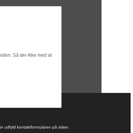
siden. Så tøv ikke med at
ller udfyld kontaktformularen på siden.