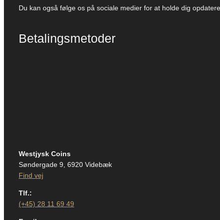
Du kan også følge os på sociale medier for at holde dig opdate
Betalingsmetoder
Westjysk Coins
Søndergade 9, 6920 Videbæk
Find vej
Tlf.:
(+45) 28 11 69 49