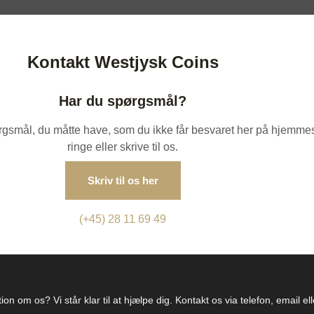
Kontakt Westjysk Coins
Har du spørgsmål?
spørgsmål, du måtte have, som du ikke får besvaret her på hjemme
ringe eller skrive til os.
Skriv til os her
(+45) 28 11 69 49
on om os? Vi står klar til at hjælpe dig. Kontakt os via telefon, email e