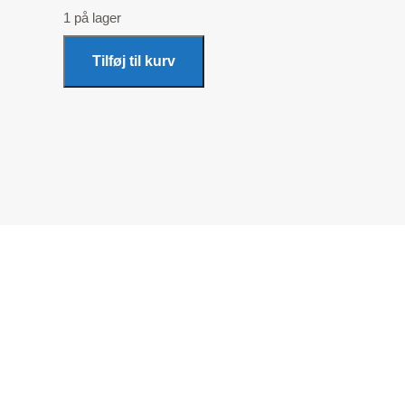
1 på lager
Tilføj til kurv