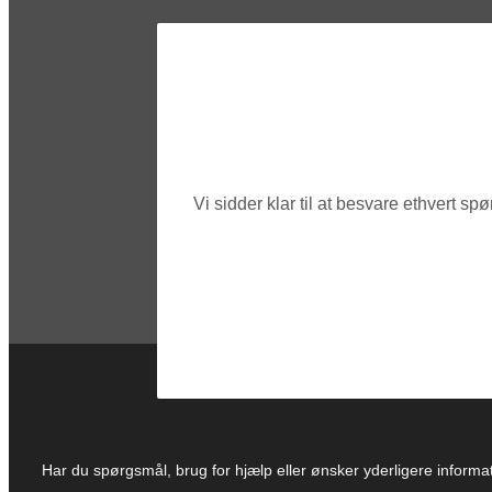
Vi sidder klar til at besvare ethvert 
Har du spørgsmål, brug for hjælp eller ønsker yderligere informati