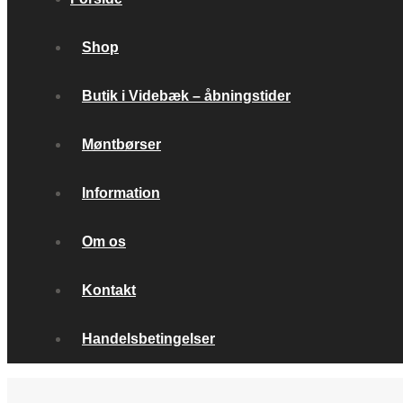
Shop
Butik i Videbæk – åbningstider
Møntbørser
Information
Om os
Kontakt
Handelsbetingelser