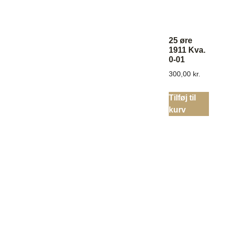
25 øre
1911 Kva.
0-01
300,00
kr.
Tilføj til
kurv