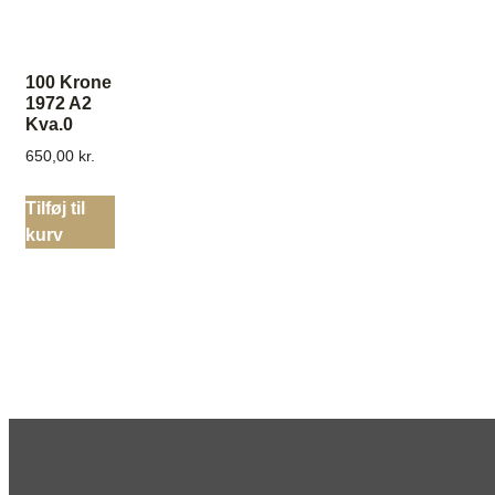
100 Krone
1972 A2
Kva.0
650,00
kr.
Tilføj til
kurv