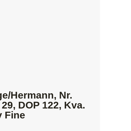
ge/Hermann, Nr.
 29, DOP 122, Kva.
y Fine