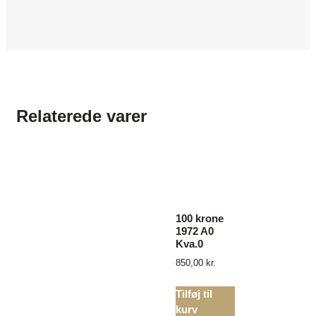
Relaterede varer
100 krone
1972 A0
Kva.0
850,00
kr.
Tilføj til
kurv