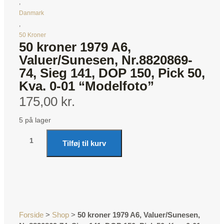
,
Danmark
,
50 Kroner
50 kroner 1979 A6,
Valuer/Sunesen, Nr.8820869-
74, Sieg 141, DOP 150, Pick 50,
Kva. 0-01 “Modelfoto”
175,00 kr.
5 på lager
Tilføj til kurv
Forside
>
Shop
>
50 kroner 1979 A6, Valuer/Sunesen,