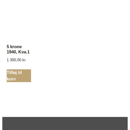
5 krone
1940, Kva.1
1.300,00
kr.
Tilføj til
kurv