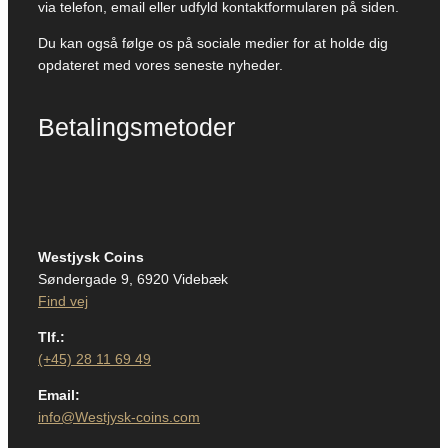
via telefon, email eller udfyld kontaktformularen på siden.
Du kan også følge os på sociale medier for at holde dig
opdateret med vores seneste nyheder.
Betalingsmetoder
Westjysk Coins
Søndergade 9, 6920 Videbæk
Find vej
Tlf.:
(+45) 28 11 69 49
Email:
info@Westjysk-coins.com