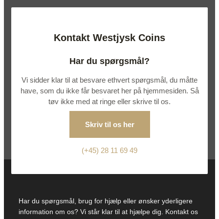
Kontakt Westjysk Coins
Har du spørgsmål?
Vi sidder klar til at besvare ethvert spørgsmål, du måtte
have, som du ikke får besvaret her på hjemmesiden. Så
tøv ikke med at ringe eller skrive til os.
Skriv til os her
(+45) 28 11 69 49
Har du spørgsmål, brug for hjælp eller ønsker yderligere
information om os? Vi står klar til at hjælpe dig. Kontakt os