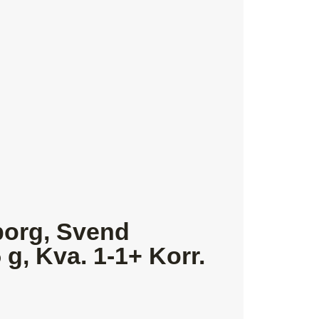
borg, Svend
 g, Kva. 1-1+ Korr.