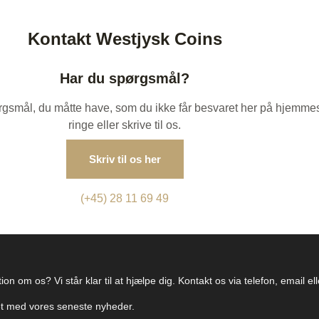
Kontakt Westjysk Coins
Har du spørgsmål?
spørgsmål, du måtte have, som du ikke får besvaret her på hjemme
ringe eller skrive til os.
Skriv til os her
(+45) 28 11 69 49
on om os? Vi står klar til at hjælpe dig. Kontakt os via telefon, email e
ret med vores seneste nyheder.