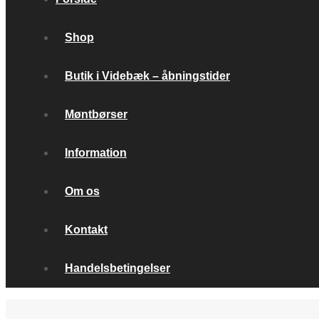
Shop
Butik i Videbæk – åbningstider
Møntbørser
Information
Om os
Kontakt
Handelsbetingelser