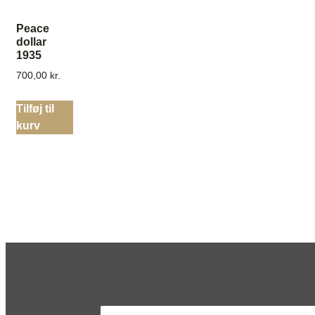
Peace
dollar
1935
700,00
kr.
Tilføj til
kurv