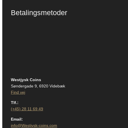
Betalingsmetoder
Westjysk Coins
Søndergade 9, 6920 Videbæk
Find vej
Tlf.:
(+45) 28 11 69 49
Email:
info@Westjysk-coins.com