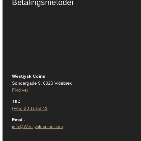
Betalingsmetoder
Westjysk Coins
Søndergade 9, 6920 Videbæk
Find vej
Tlf.:
(+45) 28 11 69 49
Email:
info@Westjysk-coins.com