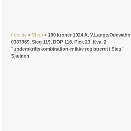
Forside
>
Shop
>
100 kroner 1924 A, V.Lange/Odewahn,
0387969, Sieg 119, DOP 116, Pick 23, Kva. 2
”underskriftskombination er ikke registreret i Sieg”
Sjælden