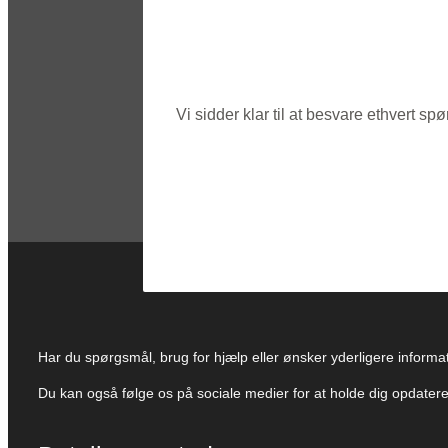
Vi sidder klar til at besvare ethvert 
Har du spørgsmål, brug for hjælp eller ønsker yderligere informati
Du kan også følge os på sociale medier for at holde dig opdate