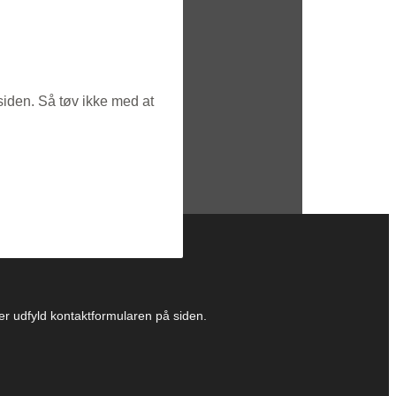
siden. Så tøv ikke med at
ller udfyld kontaktformularen på siden.