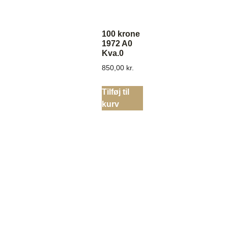
100 krone
1972 A0
Kva.0
850,00
kr.
Tilføj til
kurv