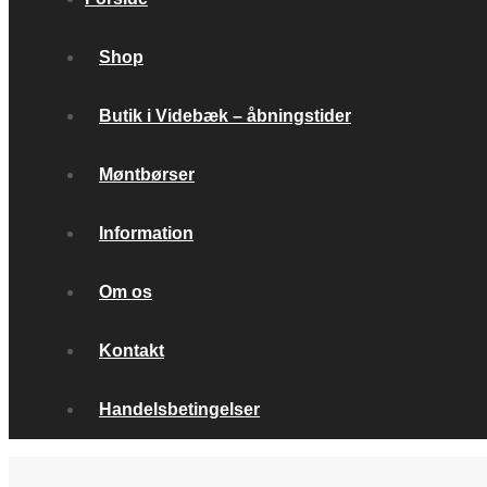
Shop
Butik i Videbæk – åbningstider
Møntbørser
Information
Om os
Kontakt
Handelsbetingelser