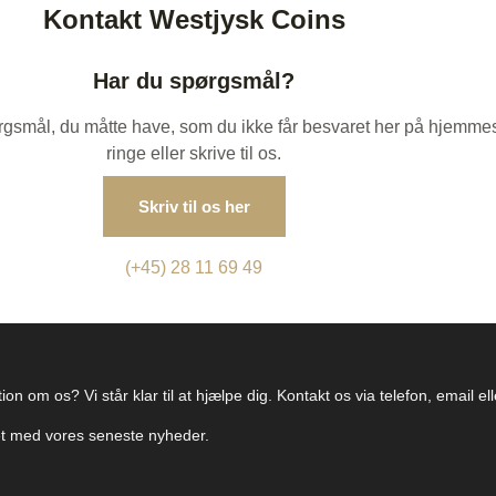
Kontakt Westjysk Coins
Har du spørgsmål?
spørgsmål, du måtte have, som du ikke får besvaret her på hjemme
ringe eller skrive til os.
Skriv til os her
(+45) 28 11 69 49
on om os? Vi står klar til at hjælpe dig. Kontakt os via telefon, email e
ret med vores seneste nyheder.