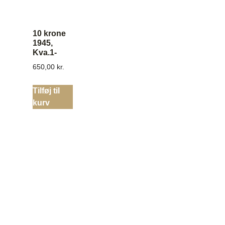
10 krone
1945,
Kva.1-
650,00
kr.
Tilføj til
kurv