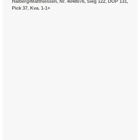
Halberg/Matthiessen, Nr. 4048076, Sieg 122, DOP 131,
Pick 37, Kva. 1-1+