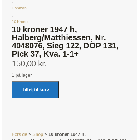
,
Danmark
,
10 Kroner
10 kroner 1947 h,
Halberg/Matthiessen, Nr.
4048076, Sieg 122, DOP 131,
Pick 37, Kva. 1-1+
150,00 kr.
1 på lager
Tilføj til kurv
Forside
>
Shop
>
10 kroner 1947 h,