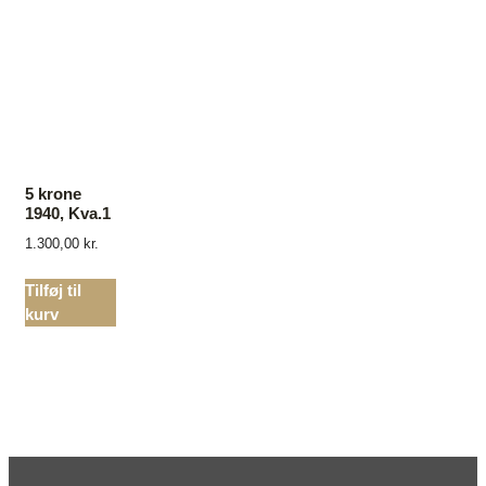
5 krone
1940, Kva.1
1.300,00
kr.
Tilføj til
kurv