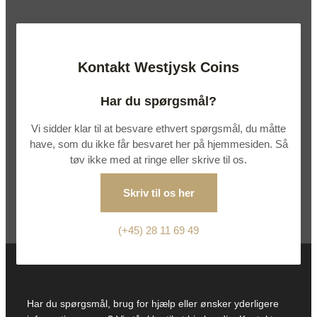
Kontakt Westjysk Coins
Har du spørgsmål?
Vi sidder klar til at besvare ethvert spørgsmål, du måtte
have, som du ikke får besvaret her på hjemmesiden. Så
tøv ikke med at ringe eller skrive til os.
Skriv til os her
(+45) 28 11 69 49
Har du spørgsmål, brug for hjælp eller ønsker yderligere