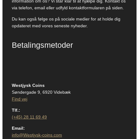
information om os? Vi står klar til at hjælpe dig. Kontakt os
via telefon, email eller udfyld kontaktformularen på siden.
Du kan også følge os på sociale medier for at holde dig
opdateret med vores seneste nyheder.
Betalingsmetoder
Westjysk Coins
Søndergade 9, 6920 Videbæk
Find vej
Tlf.:
(+45) 28 11 69 49
Email:
info@Westjysk-coins.com