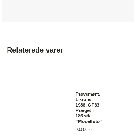
Relaterede varer
Prøvemønt,
1 krone
1986, GP33,
Præget i
186 stk
“Modelfoto”
900,00
kr.