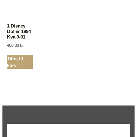
1 Disney
Doller 1994
Kva.0-01
400,00
kr.
Tilføj til
kurv