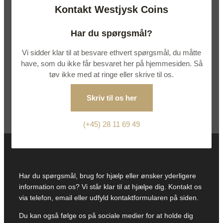
Kontakt Westjysk Coins
Har du spørgsmål?
Vi sidder klar til at besvare ethvert spørgsmål, du måtte
have, som du ikke får besvaret her på hjemmesiden. Så
tøv ikke med at ringe eller skrive til os.
Skriv til os her
(+45) 28 11 69 49
Har du spørgsmål, brug for hjælp eller ønsker yderligere
information om os? Vi står klar til at hjælpe dig. Kontakt os
via telefon, email eller udfyld kontaktformularen på siden.
Du kan også følge os på sociale medier for at holde dig