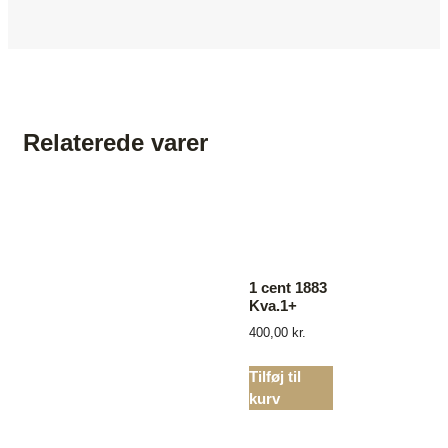
Relaterede varer
1 cent 1883
Kva.1+
400,00
kr.
Tilføj til
kurv