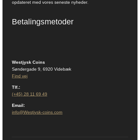
opdateret med vores seneste nyheder.
Betalingsmetoder
Westjysk Coins
Søndergade 9, 6920 Videbæk
Find vej
Tlf.:
(+45) 28 11 69 49
Email:
info@Westjysk-coins.com