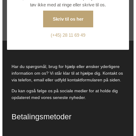
tøv ikke med at ringe eller skrive til os.
Skriv til os her
(+45) 28 11 69 49
Har du spørgsmål, brug for hjælp eller ønsker yderligere
information om os? Vi står klar til at hjælpe dig. Kontakt os
via telefon, email eller udfyld kontaktformularen på siden.
Du kan også følge os på sociale medier for at holde dig
opdateret med vores seneste nyheder.
Betalingsmetoder