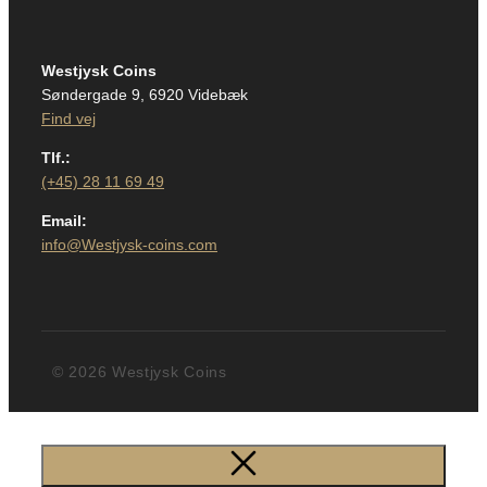
Westjysk Coins
Søndergade 9, 6920 Videbæk
Find vej
Tlf.:
(+45) 28 11 69 49
Email:
info@Westjysk-coins.com
© 2026 Westjysk Coins