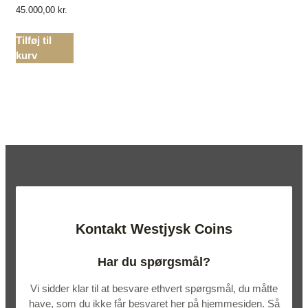
45.000,00
kr.
Tilføj til
kurv
Kontakt Westjysk Coins
Har du spørgsmål?
Vi sidder klar til at besvare ethvert spørgsmål, du måtte
have, som du ikke får besvaret her på hjemmesiden. Så