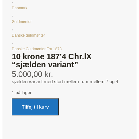
,
Danmark
,
Guldmønter
,
Danske guldmønter
,
Danske Guldmønter Fra 1873
10 krone 187’4 Chr.lX
“sjælden variant”
5.000,00 kr.
sjælden variant med stort mellem rum mellem 7 og 4
1 på lager
Tilføj til kurv