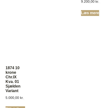
9.200,00
kr.
Læs mere
1874 10
krone
Chr.lX
Kva. 01
Sjælden
Variant
5.000,00
kr.