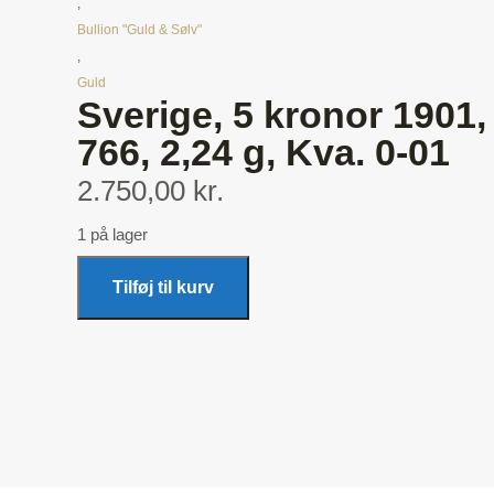
,
Bullion "Guld & Sølv"
,
Guld
Sverige, 5 kronor 1901,
766, 2,24 g, Kva. 0-01
2.750,00 kr.
1 på lager
Tilføj til kurv