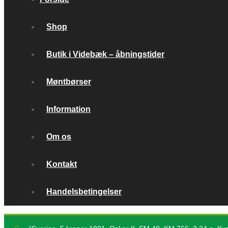
Shop
Butik i Videbæk – åbningstider
Møntbørser
Information
Om os
Kontakt
Handelsbetingelser