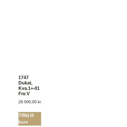
1747
Dukat,
Kva.1+-01
Fre.V
28.000,00
kr.
Tilføj til
kurv