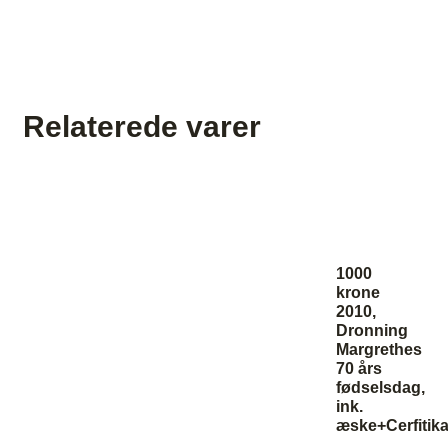
Relaterede varer
1000
krone
2010,
Dronning
Margrethes
70 års
fødselsdag,
ink.
æske+Cerfitika