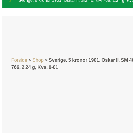
“Sverige, 5 kronor 1901, Oskar II, SM 40, KM 766, 2,24 g, Kva.
Forside
>
Shop
>
Sverige, 5 kronor 1901, Oskar II, SM 
766, 2,24 g, Kva. 0-01