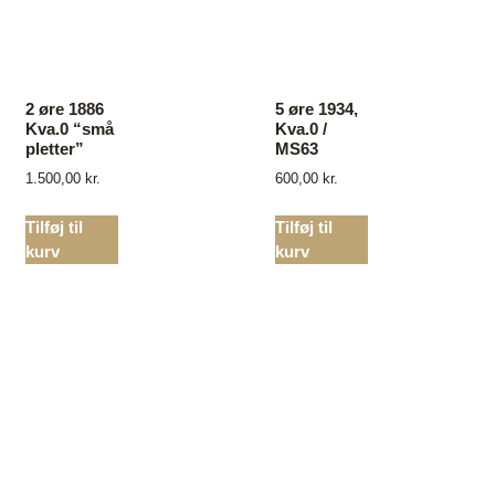
2 øre 1886
5 øre 1934,
Kva.0 “små
Kva.0 /
pletter”
MS63
1.500,00
kr.
600,00
kr.
Tilføj til
Tilføj til
kurv
kurv