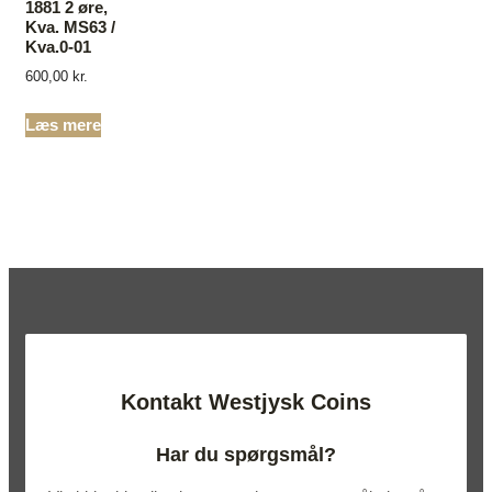
1881 2 øre,
Kva. MS63 /
Kva.0-01
600,00
kr.
Læs mere
Kontakt Westjysk Coins
Har du spørgsmål?