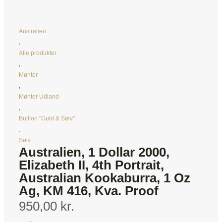
Australien
,
Alle produkter
,
Mønter
,
Mønter Udland
,
Bullion "Guld & Sølv"
,
Sølv
Australien, 1 Dollar 2000,
Elizabeth II, 4th Portrait,
Australian Kookaburra, 1 Oz
Ag, KM 416, Kva. Proof
950,00 kr.