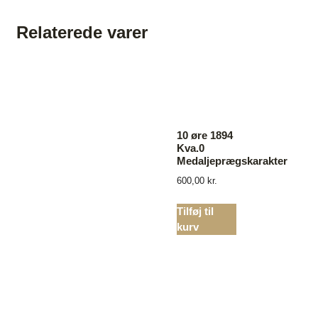
Relaterede varer
10 øre 1894
Kva.0
Medaljeprægskarakter
600,00
kr.
Tilføj til
kurv